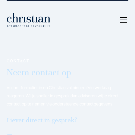
CONTACT
Neem contact op
Vul het formulier in en Christian zal binnen één werkdag
reageren. Wil je sneller in gesprek dan adviseren wij je direct
contact op te nemen via onderstaande contactgegevens.
Liever direct in gesprek?